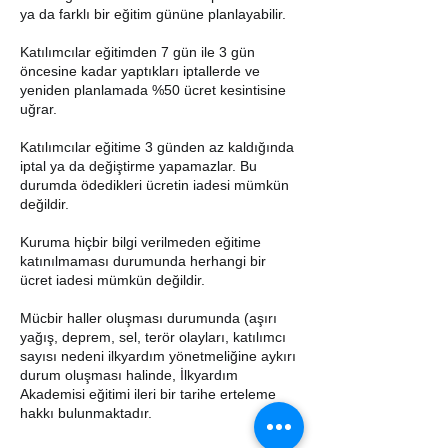
ya da farklı bir eğitim gününe planlayabilir.
Katılımcılar eğitimden 7 gün ile 3 gün
öncesine kadar yaptıkları iptallerde ve
yeniden planlamada %50 ücret kesintisine
uğrar.
Katılımcılar eğitime 3 günden az kaldığında
iptal ya da değiştirme yapamazlar. Bu
durumda ödedikleri ücretin iadesi mümkün
değildir.
Kuruma hiçbir bilgi verilmeden eğitime
katınılmaması durumunda herhangi bir
ücret iadesi mümkün değildir.
Mücbir haller oluşması durumunda (aşırı
yağış, deprem, sel, terör olayları, katılımcı
sayısı nedeni ilkyardım yönetmeliğine aykırı
durum oluşması halinde, İlkyardım
Akademisi eğitimi ileri bir tarihe erteleme