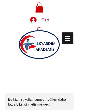
Giriş
Yaşamak İçin,
Yaşatmayı
Öğren!
Bu hizmet kullanılamıyor. Lütfen daha
fazla bilgi için iletişime geçin.